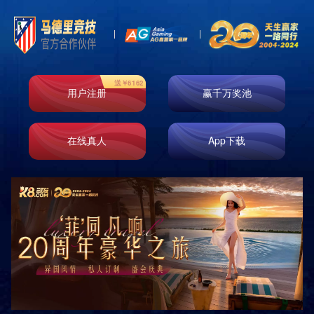
Toggl
naviga
玻纤系列
岩绵系列
玻纤毡系列