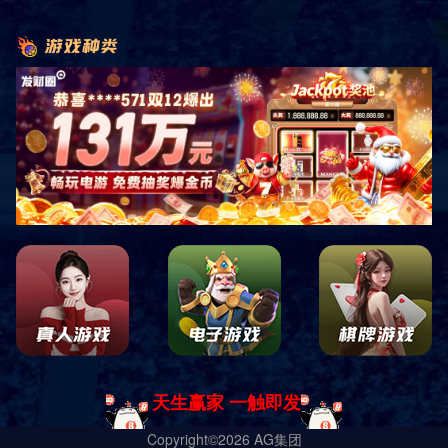
HM-RW-16
HM-RW-15
HM-RW-14
HM-RW-13
HM-RW-12
1
5