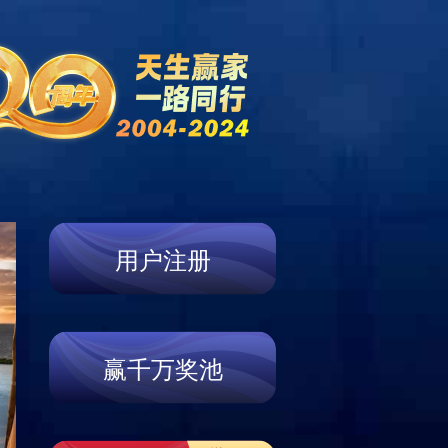
新闻中心
营销网络
联系我们