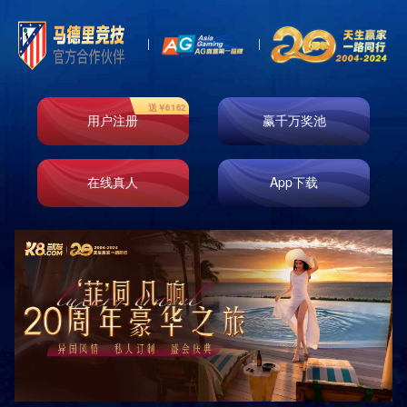
Toggl
naviga
公司简介
企业文化
荣誉资质