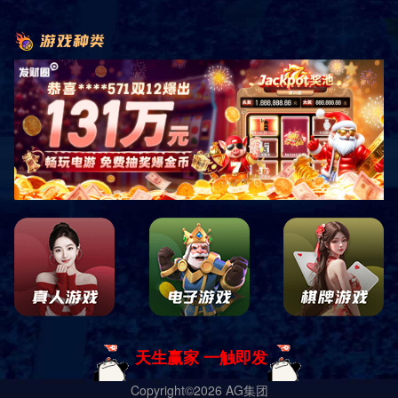
HM-RW-11
HM-FG-10
HM-FG-09
HM-FG-08
HM-FG-07
1
5