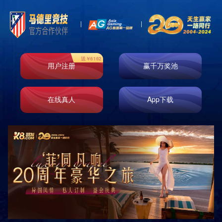
Toggl
naviga
玻纤系列
岩绵系列
玻纤毡系列