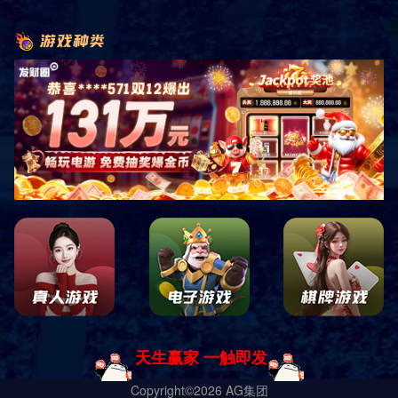
HM-FG-06
HM-FG-05
HM-FG-04
HM-FG-02
HM-FG-03
HM-FG-01
1
6