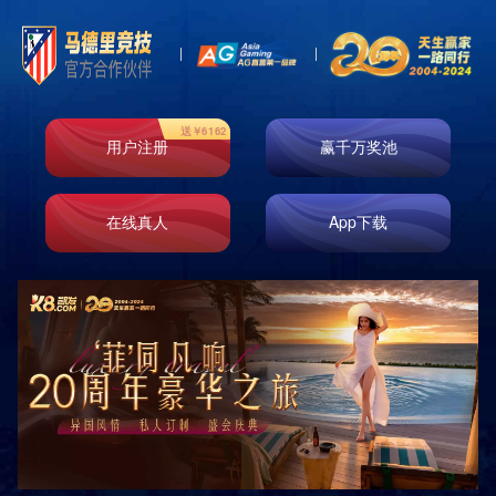
Toggl
naviga
玻纤系列
岩绵系列
玻纤毡系列