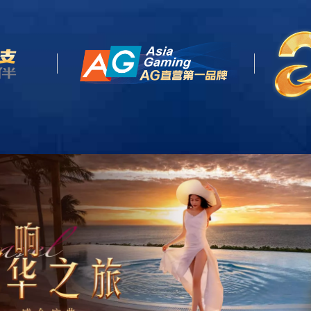
网站首页
关于我们
产品中心
客户案例