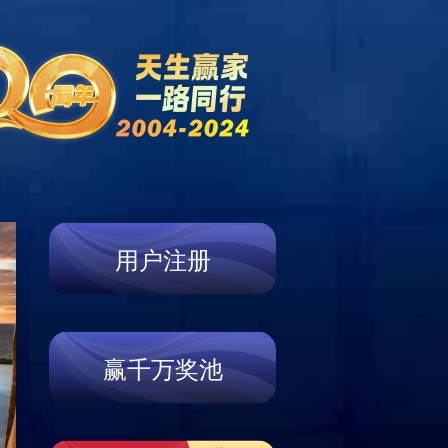
新闻中心
营销网络
联系我们