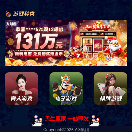
纤毡，四边做封边处理。此板两边开槽、两边平直，安装后
表面遮住龙骨面，使明架变成暗架，表面达到完美的统一，
拆卸方...