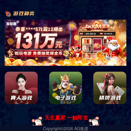
HM-FG-04
HM-FG-02
HM-FG-03
HM-FG-01
首页
上一页
1
2
下一页
末页