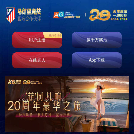
Toggl
naviga
玻纤系列
岩绵系列
玻纤毡系列