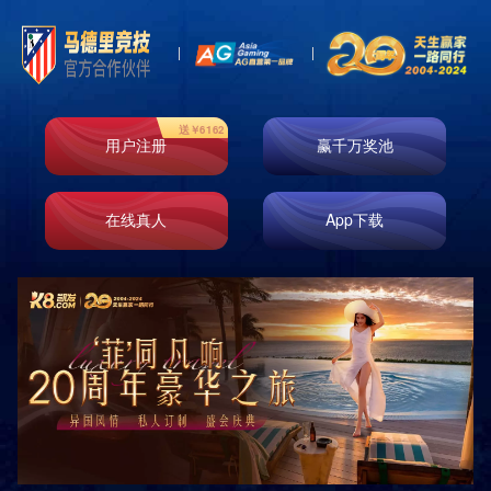
Toggl
naviga
公司简介
企业文化
荣誉资质