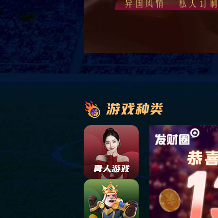
上一篇：鹰潭海关大楼
下一篇：山西省闻喜县游泳馆