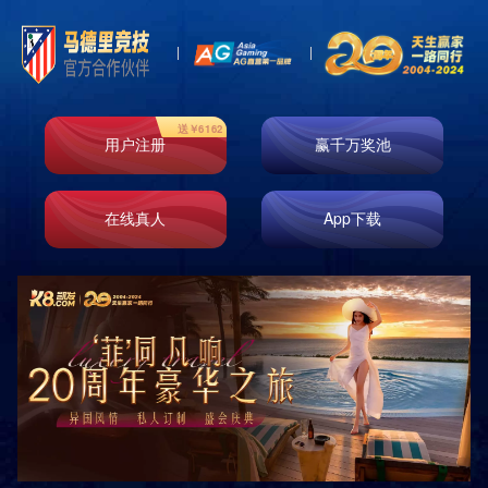
Toggl
naviga
鹰潭海关大楼
作者：admin
发布时间：2017-09-27 15:07